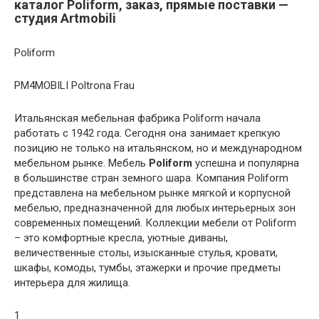
каталог Poliform, заказ, прямые поставки —
студия Artmobili
Poliform
PM4MOBILI Poltrona Frau
Итальянская мебельная фабрика Poliform начала
работать с 1942 года. Сегодня она занимает крепкую
позицию не только на итальянском, но и международном
мебельном рынке. Мебель
Poliform
успешна и популярна
в большинстве стран земного шара. Компания Poliform
представлена на мебельном рынке мягкой и корпусной
мебелью, предназначенной для любых интерьерных зон
современных помещений. Коллекции мебели от Poliform
– это комфортные кресла, уютные диваны,
величественные столы, изысканные стулья, кровати,
шкафы, комоды, тумбы, этажерки и прочие предметы
интерьера для жилища.
1