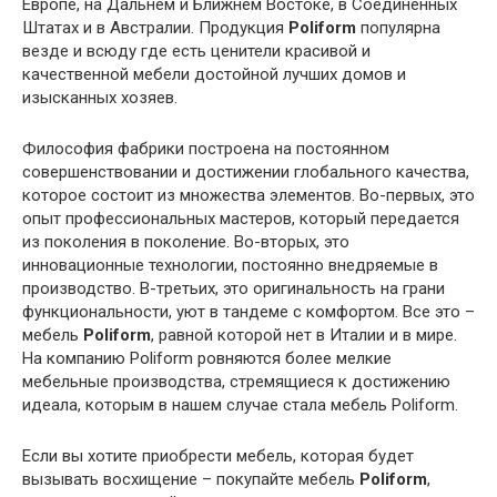
Европе, на Дальнем и Ближнем Востоке, в Соединенных
Штатах и в Австралии. Продукция
Poliform
популярна
везде и всюду где есть ценители красивой и
качественной мебели достойной лучших домов и
изысканных хозяев.
Философия фабрики построена на постоянном
совершенствовании и достижении глобального качества,
которое состоит из множества элементов. Во-первых, это
опыт профессиональных мастеров, который передается
из поколения в поколение. Во-вторых, это
инновационные технологии, постоянно внедряемые в
производство. В-третьих, это оригинальность на грани
функциональности, уют в тандеме с комфортом. Все это –
мебель
Poliform
, равной которой нет в Италии и в мире.
На компанию Poliform ровняются более мелкие
мебельные производства, стремящиеся к достижению
идеала, которым в нашем случае стала мебель Poliform.
Если вы хотите приобрести мебель, которая будет
вызывать восхищение – покупайте мебель
Poliform
,