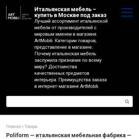
Перейти
Итальянская мебель –
к
купить в Москве под заказ
контенту
Лучший ассортимент итальянской
мебели от производителей с
мировым именем в магазине
ArtMobili. Категории товаров,
представление в магазине.
Почему итальянская мебель
заслужила признание по всему
миру? Достоинства
качественных предметов
интерьера. Преимущества заказа
в интернет-магазине ArtMobili.
Поиск:
Главная
»
Товары
Poliform — итальянская мебельная фабрика —