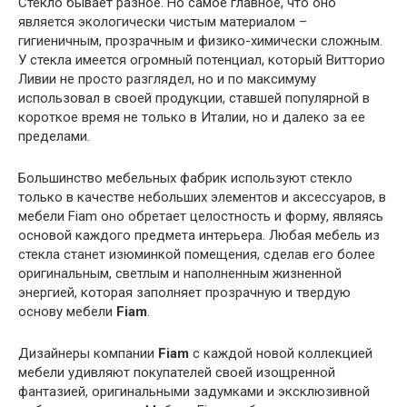
Стекло бывает разное. Но самое главное, что оно
является экологически чистым материалом –
гигиеничным, прозрачным и физико-химически сложным.
У стекла имеется огромный потенциал, который Витторио
Ливии не просто разглядел, но и по максимуму
использовал в своей продукции, ставшей популярной в
короткое время не только в Италии, но и далеко за ее
пределами.
Большинство мебельных фабрик используют стекло
только в качестве небольших элементов и аксессуаров, в
мебели Fiam оно обретает целостность и форму, являясь
основой каждого предмета интерьера. Любая мебель из
стекла станет изюминкой помещения, сделав его более
оригинальным, светлым и наполненным жизненной
энергией, которая заполняет прозрачную и твердую
основу мебели
Fiam
.
Дизайнеры компании
Fiam
с каждой новой коллекцией
мебели удивляют покупателей своей изощренной
фантазией, оригинальными задумками и эксклюзивной