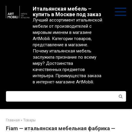
Перейти
Итальянская мебель –
к
купить в Москве под заказ
контенту
Лучший ассортимент итальянской
мебели от производителей с
мировым именем в магазине
ArtMobili. Категории товаров,
представление в магазине.
Почему итальянская мебель
заслужила признание по всему
миру? Достоинства
качественных предметов
интерьера. Преимущества заказа
в интернет-магазине ArtMobili.
Поиск:
Главная
»
Товары
Fiam — итальянская мебельная фабрика —