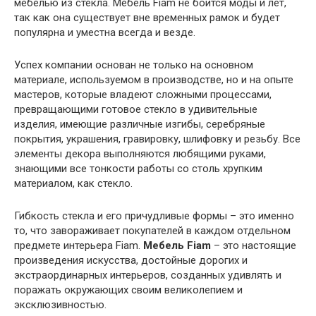
мебелью из стекла. Мебель Fiam не боится моды и лет,
так как она существует вне временных рамок и будет
популярна и уместна всегда и везде.
Успех компании основан не только на основном
материале, используемом в производстве, но и на опыте
мастеров, которые владеют сложными процессами,
превращающими готовое стекло в удивительные
изделия, имеющие различные изгибы, серебряные
покрытия, украшения, гравировку, шлифовку и резьбу. Все
элементы декора выполняются любящими руками,
знающими все тонкости работы со столь хрупким
материалом, как стекло.
Гибкость стекла и его причудливые формы – это именно
то, что завораживает покупателей в каждом отдельном
предмете интерьера Fiam.
Мебель Fiam
– это настоящие
произведения искусства, достойные дорогих и
экстраординарных интерьеров, созданных удивлять и
поражать окружающих своим великолепием и
эксклюзивностью.