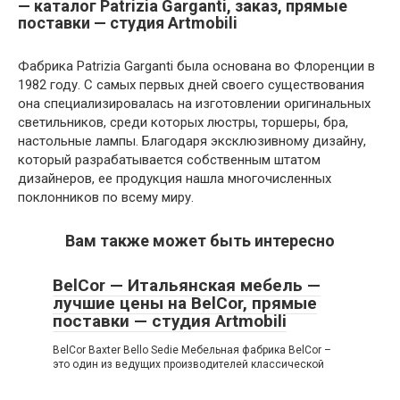
— каталог Patrizia Garganti, заказ, прямые
поставки — студия Artmobili
Фабрика Patrizia Garganti была основана во Флоренции в
1982 году. С самых первых дней своего существования
она специализировалась на изготовлении оригинальных
светильников, среди которых люстры, торшеры, бра,
настольные лампы. Благодаря эксклюзивному дизайну,
который разрабатывается собственным штатом
дизайнеров, ее продукция нашла многочисленных
поклонников по всему миру.
Вам также может быть интересно
BelCor — Итальянская мебель —
лучшие цены на BelCor, прямые
поставки — студия Artmobili
BelCor Baxter Bello Sedie Мебельная фабрика BelCor –
это один из ведущих производителей классической