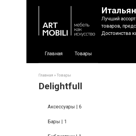
Перейти
Итальян
к
контенту
Лучший ассорт
товаров, пред
Достоинства ка
Главная
Товары
Главная
»
Товары
Delightfull
Аксессуары | 6
Бары | 1