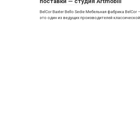
поставки — студия Artmobili
BelCor Baxter Bello Sedie Мебельная фабрика BelCor 
это один из ведущих производителей классической