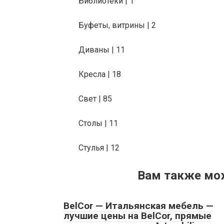
Библиотеки | 1
Буфеты, витрины | 2
Диваны | 11
Кресла | 18
Свет | 85
Столы | 11
Стулья | 12
Вам также мо
BelCor — Итальянская мебель —
лучшие цены на BelCor, прямые