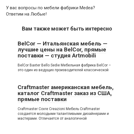
У вас вопросы по мебели фабрики Medea?
Ответим на Любые!
Вам также может быть интересно
BelCor — Итальянская мебель —
лучшие цены на BelCor, прямые
поставки — студия Artmobili
BelCor Baxter Bello Sedie Мебельная фабрика BelCor –
это один из ведущих производителей классической
Craftmaster американская мебель,
каталог Craftmaster заказ из США,
прямые поставки
Craftmaster Covre Creazioni Мебель Craftmaster
создается молодыми талантливыми дизайнерами и
мастерами. Отличается от аналогичной