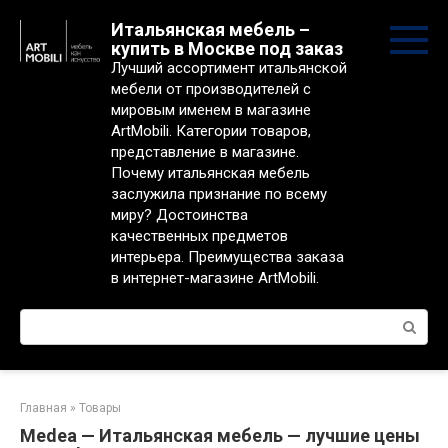
Перейти
Итальянская мебель –
к
купить в Москве под заказ
контенту
Лучший ассортимент итальянской
мебели от производителей с
мировым именем в магазине
ArtMobili. Категории товаров,
представление в магазине.
Почему итальянская мебель
заслужила признание по всему
миру? Достоинства
качественных предметов
интерьера. Преимущества заказа
в интернет-магазине ArtMobili.
Поиск:
Главная
»
Товары
Medea — Итальянская мебель — лучшие цены