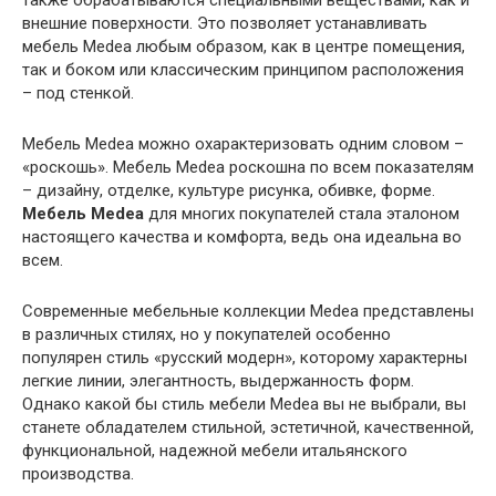
также обрабатываются специальными веществами, как и
внешние поверхности. Это позволяет устанавливать
мебель Medea любым образом, как в центре помещения,
так и боком или классическим принципом расположения
– под стенкой.
Мебель Medea можно охарактеризовать одним словом –
«роскошь». Мебель Medea роскошна по всем показателям
– дизайну, отделке, культуре рисунка, обивке, форме.
Мебель Medea
для многих покупателей стала эталоном
настоящего качества и комфорта, ведь она идеальна во
всем.
Современные мебельные коллекции Medea представлены
в различных стилях, но у покупателей особенно
популярен стиль «русский модерн», которому характерны
легкие линии, элегантность, выдержанность форм.
Однако какой бы стиль мебели Medea вы не выбрали, вы
станете обладателем стильной, эстетичной, качественной,
функциональной, надежной мебели итальянского
производства.