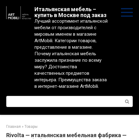
Перейти
Итальянская мебель –
к
купить в Москве под заказ
контенту
Лучший ассортимент итальянской
мебели от производителей с
мировым именем в магазине
ArtMobili. Категории товаров,
представление в магазине.
Почему итальянская мебель
заслужила признание по всему
миру? Достоинства
качественных предметов
интерьера. Преимущества заказа
в интернет-магазине ArtMobili.
Поиск:
Главная
»
Товары
Rivolta — итальянская мебельная фабрика —