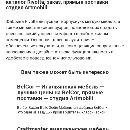
каталог Rivolta, заказ, прямые поставки —
студия Artmobili
Фабрика Rivolta выпускает корпусную, мягкую мебель, а
также множество аксессуаров, позволяющих создать
очень высокий уровень комфорта в любом жилом
помещении. Основная целевая аудитория –
обеспеченные покупатели, высоко ценящие современные
направления в дизайне, а также функциональность и
удобство в повседневном использовании.
Вам также может быть интересно
BelCor — Итальянская мебель —
лучшие цены на BelCor, прямые
поставки — студия Artmobili
BelCor Baxter Bello Sedie Мебельная фабрика BelCor –
это один из ведущих производителей классической
Craftmaster американская мебель,