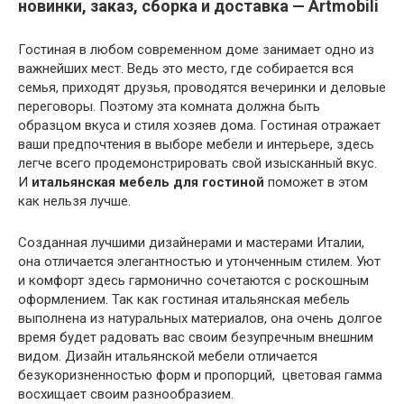
новинки, заказ, сборка и доставка — Artmobili
Гостиная в любом современном доме занимает одно из
важнейших мест. Ведь это место, где собирается вся
семья, приходят друзья, проводятся вечеринки и деловые
переговоры. Поэтому эта комната должна быть
образцом вкуса и стиля хозяев дома. Гостиная отражает
ваши предпочтения в выборе мебели и интерьере, здесь
легче всего продемонстрировать свой изысканный вкус.
И
итальянская мебель для гостиной
поможет в этом
как нельзя лучше.
Созданная лучшими дизайнерами и мастерами Италии,
она отличается элегантностью и утонченным стилем. Уют
и комфорт здесь гармонично сочетаются с роскошным
оформлением. Так как гостиная итальянская мебель
выполнена из натуральных материалов, она очень долгое
время будет радовать вас своим безупречным внешним
видом. Дизайн итальянской мебели отличается
безукоризненностью форм и пропорций, цветовая гамма
восхищает своим разнообразием.