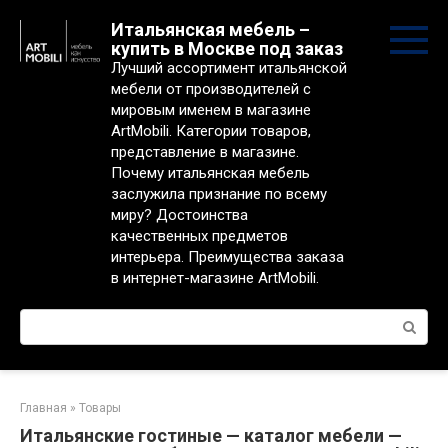
Перейти
Итальянская мебель –
к
купить в Москве под заказ
контенту
Лучший ассортимент итальянской
мебели от производителей с
мировым именем в магазине
ArtMobili. Категории товаров,
представление в магазине.
Почему итальянская мебель
заслужила признание по всему
миру? Достоинства
качественных предметов
интерьера. Преимущества заказа
в интернет-магазине ArtMobili.
Поиск:
Главная
»
Товары
Итальянские гостиные — каталог мебели —