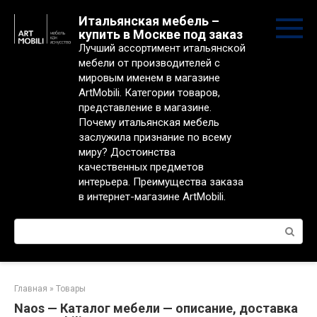
Перейти
Итальянская мебель –
к
купить в Москве под заказ
контенту
Лучший ассортимент итальянской
мебели от производителей с
мировым именем в магазине
ArtMobili. Категории товаров,
представление в магазине.
Почему итальянская мебель
заслужила признание по всему
миру? Достоинства
качественных предметов
интерьера. Преимущества заказа
в интернет-магазине ArtMobili.
Поиск:
Главная
»
Товары
Naos — Каталог мебели — описание, доставка