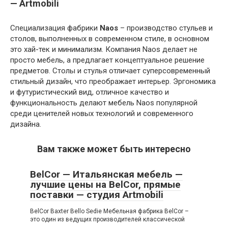
— Artmobili
Специализация фабрики
Naos
– производство стульев и
столов, выполненных в современном стиле, в основном
это хай-тек и минимализм. Компания Naos делает не
просто мебель, а предлагает концептуальное решение
предметов. Столы и стулья отличает суперсовременный
стильный дизайн, что преображает интерьер. Эргономика
и футуристический вид, отличное качество и
функциональность делают мебель Naos популярной
среди ценителей новых технологий и современного
дизайна.
Вам также может быть интересно
BelCor — Итальянская мебель —
лучшие цены на BelCor, прямые
поставки — студия Artmobili
BelCor Baxter Bello Sedie Мебельная фабрика BelCor –
это один из ведущих производителей классической