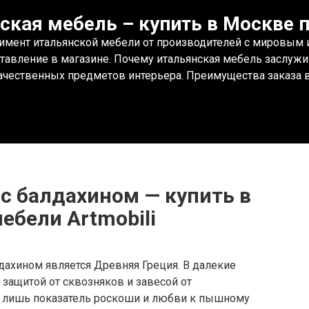
ская мебель – купить в Москве п
имент итальянской мебели от производителей с мировым им
ставление в магазине. Почему итальянская мебель заслужи
чественных предметов интерьера. Преимущества заказа в 
с балдахином — купить в
ебели Artmobili
дахином является Древняя Греция. В далекие
защитой от сквозняков и завесой от
ко лишь показатель роскоши и любви к пышному