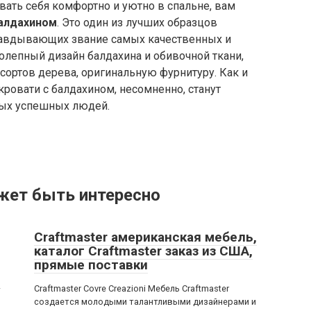
вать себя комфортно и уютно в спальне, вам
балдахином
. Это один из лучших образцов
равдывающих звание самых качественных и
лепный дизайн балдахина и обивочной ткани,
сортов дерева, оригинальную фурнитуру. Как и
кровати с балдахином, несомненно, станут
ых успешных людей.
жет быть интересно
Craftmaster американская мебель,
каталог Craftmaster заказ из США,
прямые поставки
–
Craftmaster Covre Creazioni Мебель Craftmaster
создается молодыми талантливыми дизайнерами и