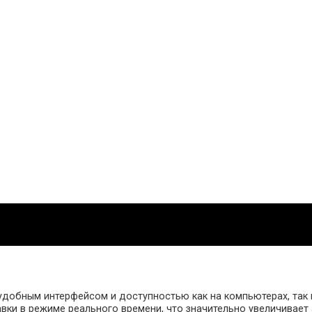
им удобным интерфейсом и доступностью как на компьютерах, так
и в режиме реального времени, что значительно увеличивает аз