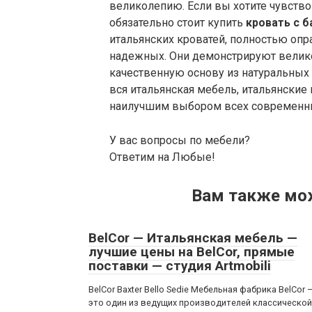
великолепию. Если вы хотите чувство
обязательно стоит купить
кровать с 
итальянских кроватей, полностью оп
надежных. Они демонстрируют велико
качественную основу из натуральных 
вся итальянская мебель, итальянские 
наилучшим выбором всех современн
У вас вопросы по мебели?
Ответим на Любые!
Вам также мо
BelCor — Итальянская мебель —
лучшие цены на BelCor, прямые
поставки — студия Artmobili
BelCor Baxter Bello Sedie Мебельная фабрика BelCor 
это один из ведущих производителей классической