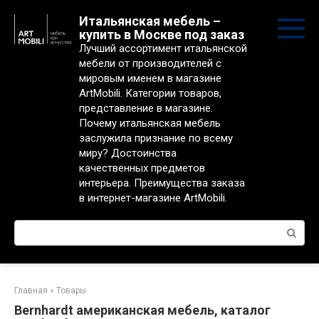
Перейти
Итальянская мебель –
к
купить в Москве под заказ
контенту
Лучший ассортимент итальянской
мебели от производителей с
мировым именем в магазине
ArtMobili. Категории товаров,
представление в магазине.
Почему итальянская мебель
заслужила признание по всему
миру? Достоинства
качественных предметов
интерьера. Преимущества заказа
в интернет-магазине ArtMobili.
Поиск:
Главная
»
Товары
Bernhardt американская мебель, каталог