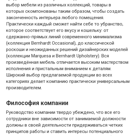
выбор мебели из различных коллекций, товары в
которых скомпонованы таким образом, чтобы создать
законченность интерьера любого помещения.
Практически каждый сможет найти себе то убранство,
которое соответствует его вкусу и кошельку: от
сдержанно-прямых линий современного минимализма
(коллекция Bernhardt Occasional), до классической
роскоши и неожиданных решений дизайнерских моделей
(коллекции Marquesa и Bernhardt Upholstery). Вся
произведённая мебель отличается высоким мастерством
исполнения и пристальным вниманием к деталям.
Широкий выбор предлагаемой продукции во всех
категориях делает компанию практически универсальным
производителем.
Философия компании
Руководство компании твердо убеждено, что все его
сотрудники вне зависимости от занимаемой должности
должны в своей деятельности придерживаться четких
принципов работы и ставить интересы потенциального