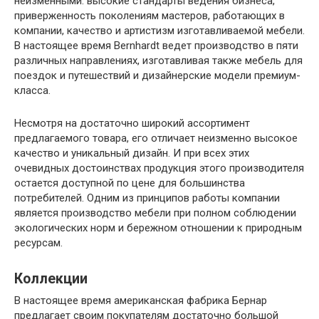
неизменными: высокие стандарты ведения бизнеса,
приверженность поколениям мастеров, работающих в
компании, качество и артистизм изготавливаемой мебели.
В настоящее время Bernhardt ведет производство в пяти
различных направлениях, изготавливая также мебель для
поездок и путешествий и дизайнерские модели премиум-
класса.
Несмотря на достаточно широкий ассортимент
предлагаемого товара, его отличает неизменно высокое
качество и уникальный дизайн. И при всех этих
очевидных достоинствах продукция этого производителя
остается доступной по цене для большинства
потребителей. Одним из принципов работы компании
является производство мебели при полном соблюдении
экологических норм и бережном отношении к природным
ресурсам.
Коллекции
В настоящее время американская фабрика Бернар
предлагает своим покупателям достаточно большой