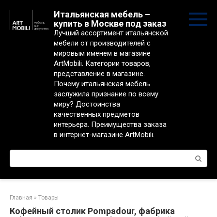
Перейти
Итальянская мебель –
к
купить в Москве под заказ
контенту
Лучший ассортимент итальянской
мебели от производителей с
мировым именем в магазине
ArtMobili. Категории товаров,
представление в магазине.
Почему итальянская мебель
заслужила признание по всему
миру? Достоинства
качественных предметов
интерьера. Преимущества заказа
в интернет-магазине ArtMobili.
Поиск:
Главная
»
Товары
Кофейный столик Pompadour, фабрика