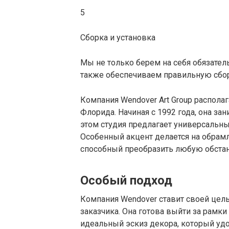
5
Сборка и установка
Мы не только берем на себя обязател
также обеспечиваем правильную сбо
Компания Wendover Art Group располаг
Флорида. Начиная с 1992 года, она за
этом студия предлагает универсальны
Особенный акцент делается на обрамл
способный преобразить любую обстан
Особый подход
Компания Wendover ставит своей цел
заказчика. Она готова выйти за рамк
идеальный эскиз декора, который удо