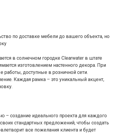
ьство по доставке мебели до вашего объекта, но
рку
ается в солнечном городке Clearwater в штате
нимается изготовлением настенного декора. При
е работы, доступные в розничной сети.
ение. Каждая рамка – это уникальный акцент,
овку.
ью – создание идеального проекта для каждого
и своих стандартных предложений, чтобы создать
влетворит все пожелания клиента и будет