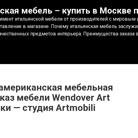
ская мебель – купить в Москве п
имент итальянской мебели от производителей с мировым им
ставление в магазине. Почему итальянская мебель заслужи
чественных предметов интерьера. Преимущества заказа в 
 американская мебельная
аказ мебели Wendover Art
ки — студия Artmobili