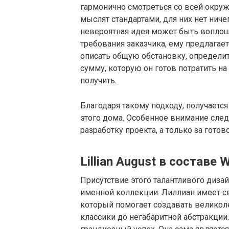
гармонично смотреться со всей окру
мыслят стандартами, для них нет нич
невероятная идея может быть воплоще
требования заказчика, ему предлагает
описать общую обстановку, определит
сумму, которую он готов потратить на 
получить.
Благодаря такому подходу, получает
этого дома. Особенное внимание следу
разработку проекта, а только за готов
Lillian August в составе 
Присутствие этого талантливого диз
именной коллекции. Лиллиан имеет с
который помогает создавать великоле
классики до негабаритной абстракции. В