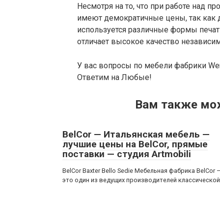
Несмотря на то, что при работе над п
имеют демократичные цены, так как
используется различные формы печати
отличает высокое качество независим
У вас вопросы по мебели фабрики Wen
Ответим на Любые!
Вам также мо
BelCor — Итальянская мебель —
лучшие цены на BelCor, прямые
поставки — студия Artmobili
BelCor Baxter Bello Sedie Мебельная фабрика BelCor 
это один из ведущих производителей классической