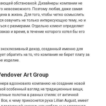
жающей обстановкой. Дизайнеры компании не
его невозможного. Поэтому любая, даже самая
на в жизнь. Для того, чтобы четко осмыслить
ся озвучить не только интересующую тему, но и
ься с размерами. Отдельно клиент определяет
заказ и время, в течение которого хотел бы его
ся эксклюзивный декор, созданный именно для
ет обратить на то, что компания не берет плату за
ое изделие.
Wendover Art Group
айнера вдохновило компанию на создание новой
вой особенный взгляд на традиционные вещи,
пные полотна в разных стилях: от античной
се, к чему прикоснется рука Lillian August, имеет