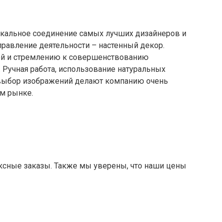
никальное соединение самых лучших дизайнеров и
равление деятельности – настенный декор.
бой и стремлению к совершенствованию
 Ручная работа, использование натуральных
 выбор изображений делают компанию очень
ом рынке.
сные заказы. Также мы уверены, что наши цены