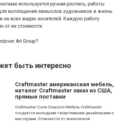
роектами используется ручная роспись, работы
 для воплощения замыслов художников в жизнь
 на всех видах носителей. Каждую работу
о от ее стоимости.
dover Art Group?
жет быть интересно
Craftmaster американская мебель,
каталог Craftmaster заказ из США,
прямые поставки
–
Craftmaster Covre Creazioni Мебель Craftmaster
создается молодыми талантливыми дизайнерами и
мастерами. Отличается от аналогичной