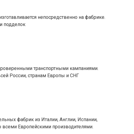
 изготавливается непосредственно на фабрике.
и подделок
проверенными транспортными кампаниями.
сей России, странам Европы и СНГ
ельных фабрик из Италии, Англии, Испании,
о всеми Европейскими производителями.