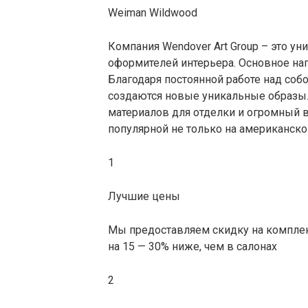
Weiman Wildwood
Компания Wendover Art Group – это у
оформителей интерьера. Основное нап
Благодаря постоянной работе над со
создаются новые уникальные образы.
материалов для отделки и огромный
популярной не только на американск
1
Лучшие цены
Мы предоставляем скидку на комплек
на 15 — 30% ниже, чем в салонах
2