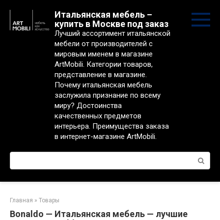
Перейти
Итальянская мебель –
к
купить в Москве под заказ
контенту
Лучший ассортимент итальянской
мебели от производителей с
мировым именем в магазине
ArtMobili. Категории товаров,
представление в магазине.
Почему итальянская мебель
заслужила признание по всему
миру? Достоинства
качественных предметов
интерьера. Преимущества заказа
в интернет-магазине ArtMobili.
Поиск:
Главная
»
Товары
Bonaldo — Итальянская мебель — лучшие